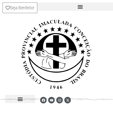
Seja Benfeitor