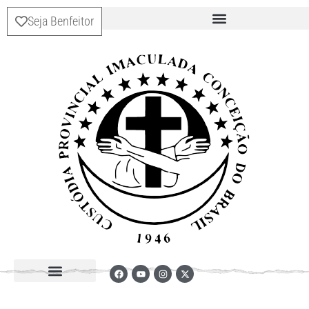
Seja Benfeitor