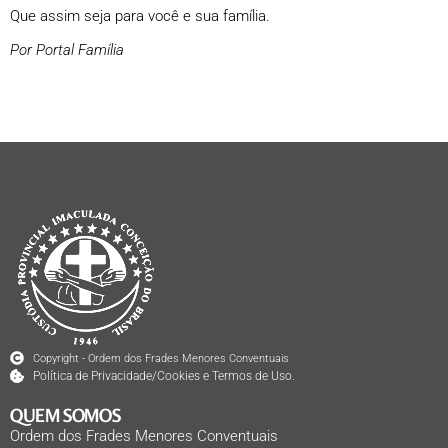
Que assim seja para você e sua família.
Por Portal Família
Copyright - Ordem dos Frades Menores Conventuais
Política de Privacidade/Cookies e Termos de Uso.
QUEM SOMOS
Ordem dos Frades Menores Conventuais