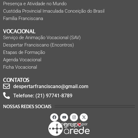
Presença e Atividade no Mundo
Custódia Provincial Imaculada Conceição do Brasil
Família Franciscana
VOCACIONAL
Serviço de Animação Vocacional (SAV)
Despertar Franciscano (Encontros)
Etapas de Formação
Agenda Vocacional
Ficha Vocacional
CONTATOS
despertarfranciscano@gmail.com
Telefone: (21) 97741-8789
NOSSAS REDES SOCIAIS
Produzido com
por