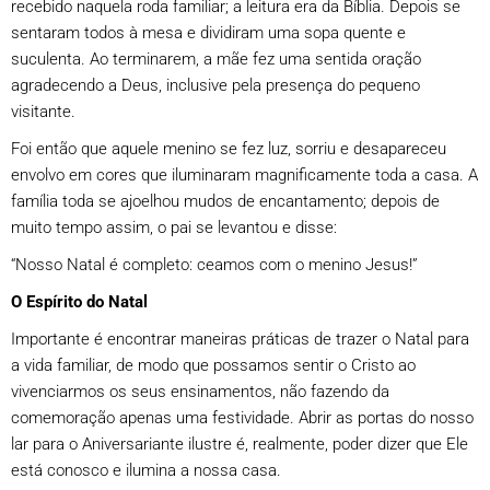
recebido naquela roda familiar; a leitura era da Bíblia. Depois se
sentaram todos à mesa e dividiram uma sopa quente e
suculenta. Ao terminarem, a mãe fez uma sentida oração
agradecendo a Deus, inclusive pela presença do pequeno
visitante.
Foi então que aquele menino se fez luz, sorriu e desapareceu
envolvo em cores que iluminaram magnificamente toda a casa. A
família toda se ajoelhou mudos de encantamento; depois de
muito tempo assim, o pai se levantou e disse:
“Nosso Natal é completo: ceamos com o menino Jesus!”
O Espírito do Natal
Importante é encontrar maneiras práticas de trazer o Natal para
a vida familiar, de modo que possamos sentir o Cristo ao
vivenciarmos os seus ensinamentos, não fazendo da
comemoração apenas uma festividade. Abrir as portas do nosso
lar para o Aniversariante ilustre é, realmente, poder dizer que Ele
está conosco e ilumina a nossa casa.