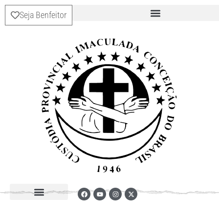
Seja Benfeitor