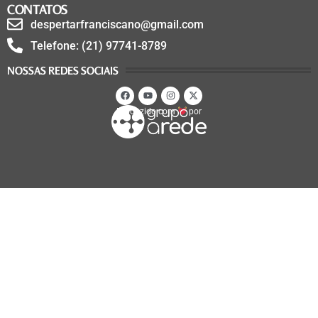
CONTATOS
despertarfranciscano@gmail.com
Telefone: (21) 97741-8789
NOSSAS REDES SOCIAIS
Produzido com
por