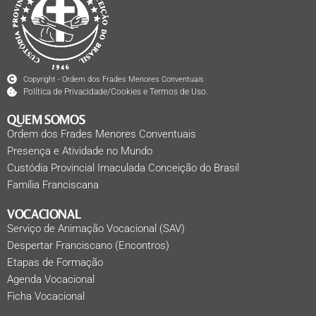
Copyright - Ordem dos Frades Menores Conventuais
Política de Privacidade/Cookies e Termos de Uso.
QUEM SOMOS
Ordem dos Frades Menores Conventuais
Presença e Atividade no Mundo
Custódia Provincial Imaculada Conceição do Brasil
Família Franciscana
VOCACIONAL
Serviço de Animação Vocacional (SAV)
Despertar Franciscano (Encontros)
Etapas de Formação
Agenda Vocacional
Ficha Vocacional