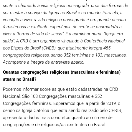
sente o chamado à vida religiosa consagrada, uma das formas de
ser e estar à serviço da Igreja no Brasil e no mundo. Para ela, a
vocação a viver a vida religiosa consagrada é um grande desafio
à misteriosa e exultante experiência de sentir-se chamado/a a
viver a “forma de vida de Jesus”. E a caminhar numa “Igreja em
saída”. A CRB é um organismo vinculado à Conferência Nacional
dos Bispos do Brasil (CNBB), que atualmente integra 455
congregações religiosas, sendo 352 femininas e 103, masculinas.
Acompanhe a íntegra da entrevista abaixo.
Quantas congregações religiosas (masculinas e femininas)
atuam no Brasil?
Podemos informar sobre as que estão cadastradas na CRB
Nacional. São 103 Congregações masculinas e 352
Congregações femininas. Esperamos que, a partir de 2019, o
censo da Igreja Católica que está sendo realizado pelo CERIS,
apresentará dados mais concretos quanto ao número de
congregações e de religiosos/as existentes no Brasil.