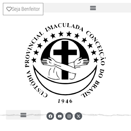
Seja Benfeitor