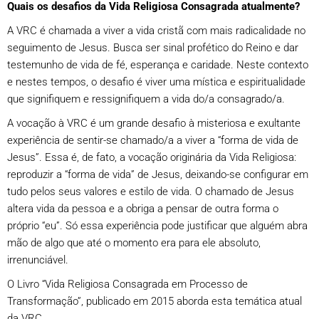
Quais os desafios da Vida Religiosa Consagrada atualmente?
A VRC é chamada a viver a vida cristã com mais radicalidade no
seguimento de Jesus. Busca ser sinal profético do Reino e dar
testemunho de vida de fé, esperança e caridade. Neste contexto
e nestes tempos, o desafio é viver uma mística e espiritualidade
que signifiquem e ressignifiquem a vida do/a consagrado/a.
A vocação à VRC é um grande desafio à misteriosa e exultante
experiência de sentir-se chamado/a a viver a “forma de vida de
Jesus”. Essa é, de fato, a vocação originária da Vida Religiosa:
reproduzir a “forma de vida” de Jesus, deixando-se configurar em
tudo pelos seus valores e estilo de vida. O chamado de Jesus
altera vida da pessoa e a obriga a pensar de outra forma o
próprio “eu”. Só essa experiência pode justificar que alguém abra
mão de algo que até o momento era para ele absoluto,
irrenunciável.
O Livro “Vida Religiosa Consagrada em Processo de
Transformação”, publicado em 2015 aborda esta temática atual
da VRC.