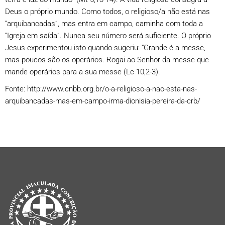
Deus o próprio mundo. Como todos, o religioso/a não está nas
“arquibancadas”, mas entra em campo, caminha com toda a
“Igreja em saída”. Nunca seu número será suficiente. O próprio
Jesus experimentou isto quando sugeriu: “Grande é a messe,
mas poucos são os operários. Rogai ao Senhor da messe que
mande operários para a sua messe (Lc 10,2-3).
Fonte: http://www.cnbb.org.br/o-a-religioso-a-nao-esta-nas-
arquibancadas-mas-em-campo-irma-dionisia-pereira-da-crb/