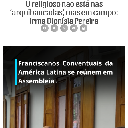
O religioso não está nas
‘arquibancadas’, mas em campo:
irmã Dionísia Pereira