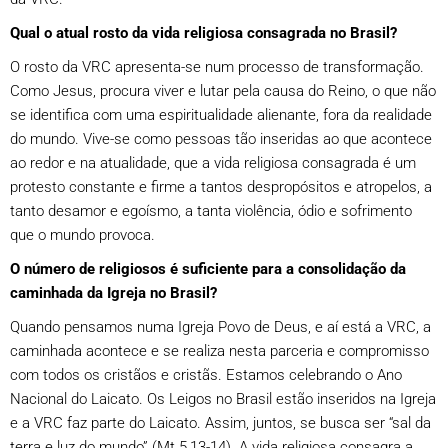
Qual o atual rosto da vida religiosa consagrada no Brasil?
O rosto da VRC apresenta-se num processo de transformação.
Como Jesus, procura viver e lutar pela causa do Reino, o que não
se identifica com uma espiritualidade alienante, fora da realidade
do mundo. Vive-se como pessoas tão inseridas ao que acontece
ao redor e na atualidade, que a vida religiosa consagrada é um
protesto constante e firme a tantos despropósitos e atropelos, a
tanto desamor e egoísmo, a tanta violência, ódio e sofrimento
que o mundo provoca.
O número de religiosos é suficiente para a consolidação da
caminhada da Igreja no Brasil?
Quando pensamos numa Igreja Povo de Deus, e aí está a VRC, a
caminhada acontece e se realiza nesta parceria e compromisso
com todos os cristãos e cristãs. Estamos celebrando o Ano
Nacional do Laicato. Os Leigos no Brasil estão inseridos na Igreja
e a VRC faz parte do Laicato. Assim, juntos, se busca ser “sal da
terra e luz do mundo” (Mt 5,13-14). A vida religiosa consagra a