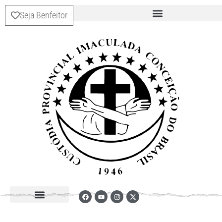
Seja Benfeitor