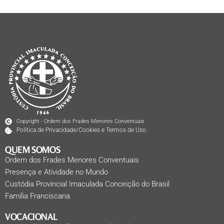
Copyright - Ordem dos Frades Menores Conventuais
Política de Privacidade/Cookies e Termos de Uso.
QUEM SOMOS
Ordem dos Frades Menores Conventuais
Presença e Atividade no Mundo
Custódia Provincial Imaculada Conceição do Brasil
Família Franciscana
VOCACIONAL