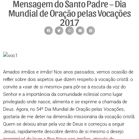
Mensagem do Santo Padre – Dia
Mundial de Oração pelas Vocações
2017
Amados irmãos e irmãs! Nos anos passados, vemos ocasião de
reﬂer sobre dois aspetos que dizem respeito à vocação cristã: o
convite a «sair de si mesmo» para pôr-se à escuta da voz do
Senhor e a importância da comunidade eclesial como lugar
privilegiado onde nasce, alimenta e se exprime a chamada de
Deus. Agora, no 54º Dia Mundial de Oração pelas Vocações,
gostaria de me deter na dimensão missionária da vocação cristã.
Quem se deixou atrair pela voz de Deus e começou a seguir
Jesus, rapidamente descobre dentro de si mesmo o desejo